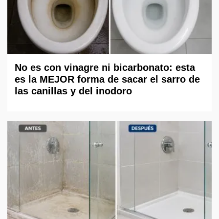
No es con vinagre ni bicarbonato: esta
es la MEJOR forma de sacar el sarro de
las canillas y del inodoro