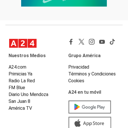
Nuestros Medios
Grupo América
A24.com
Privacidad
Primicias Ya
Términos y Condiciones
Radio La Red
Cookies
FM Blue
A24 en tu móvil
Diario Uno Mendoza
San Juan 8
América TV