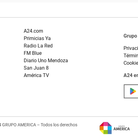
A24.com
Grupo
Primicias Ya
Radio La Red
Privac
FM Blue
Términ
Diario Uno Mendoza
Cooki
San Juan 8
América TV
A24 en
4 GRUPO AMERICA – Todos los derechos