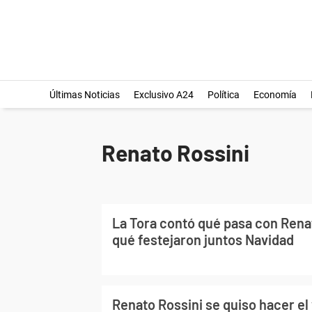
Últimas Noticias
Exclusivo A24
Política
Economía
Renato Rossini
La Tora contó qué pasa con Renat
qué festejaron juntos Navidad
Renato Rossini se quiso hacer el 