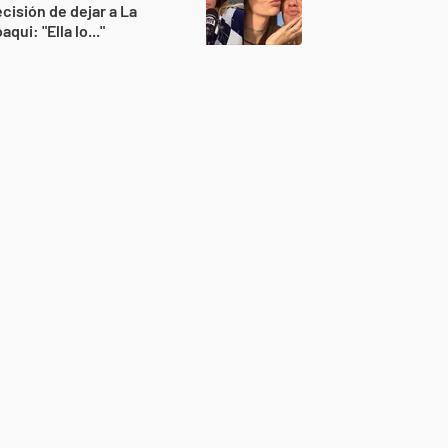
cisión de dejar a La
aqui: "Ella lo..."