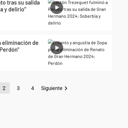
o tras su salida
 y delirio"
a eliminación de
"Perdón"
2
3
4
Siguiente