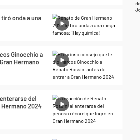
de
Jo
tiró onda a una
rcos Ginocchio a
a Gran Hermano
 enterarse del
an Hermano 2024