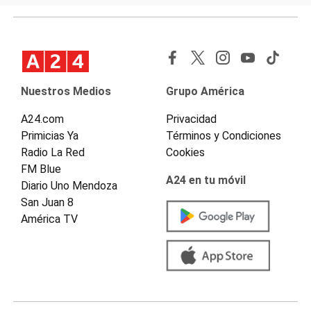
Nuestros Medios
Grupo América
A24.com
Privacidad
Primicias Ya
Términos y Condiciones
Radio La Red
Cookies
FM Blue
A24 en tu móvil
Diario Uno Mendoza
San Juan 8
América TV