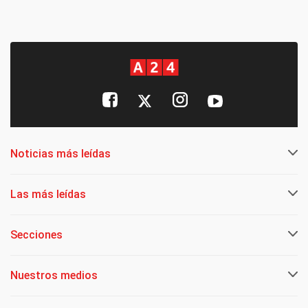
Noticias más leídas
Las más leídas
Secciones
Nuestros medios