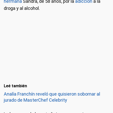
hermana
Sandra, de 58 años, por la
adicción
a la
droga y al alcohol.
Leé también
Analía Franchín reveló que quisieron sobornar al
jurado de MasterChef Celebrity