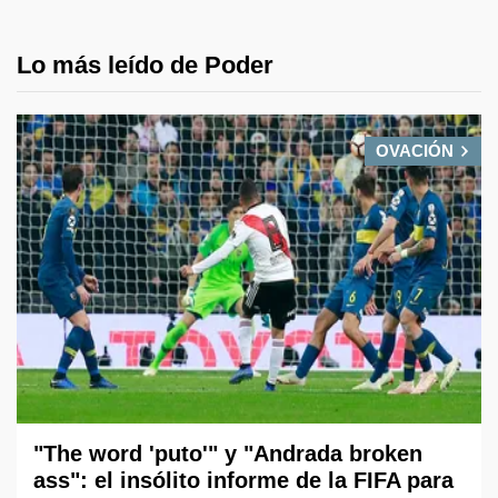
Lo más leído de Poder
OVACIÓN
"The word 'puto'" y "Andrada broken
ass": el insólito informe de la FIFA para