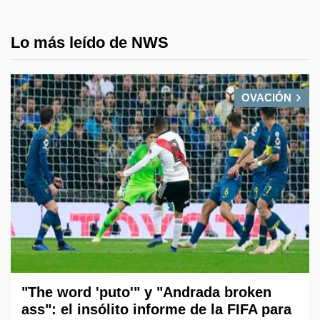
Lo más leído de NWS
OVACIÓN
"The word 'puto'" y "Andrada broken
ass": el insólito informe de la FIFA para