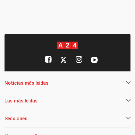
Noticias más leídas
Las más leídas
Secciones