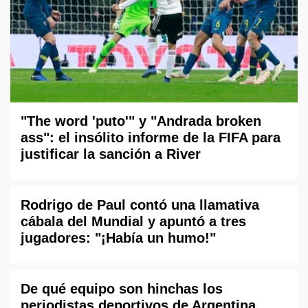
"The word 'puto'" y "Andrada broken
ass": el insólito informe de la FIFA para
justificar la sanción a River
Rodrigo de Paul contó una llamativa
cábala del Mundial y apuntó a tres
jugadores: "¡Había un humo!"
De qué equipo son hinchas los
periodistas deportivos de Argentina