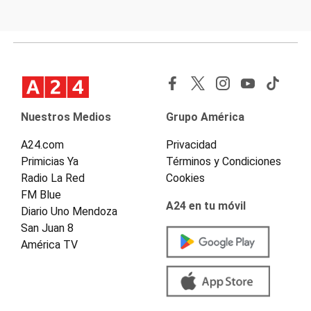
Nuestros Medios
Grupo América
A24.com
Privacidad
Primicias Ya
Términos y Condiciones
Radio La Red
Cookies
FM Blue
A24 en tu móvil
Diario Uno Mendoza
San Juan 8
América TV