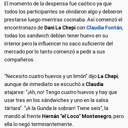
El momento de la despensa fue caótico ya que
todos los participantes se olvidaron algo y debieron
prestarse luego mientras cocinaba. Así comenzó el
encontronazo de
Dani La Chepi
con
Claudia Fontán
,
todas los sandwich debían tener huevo en su
interior pero la influencer no saco suficiente del
mercado por lo tanto comenzó a pedir a sus
compañeros.
“Necesito cuatro huevos y un limón” dijo
La Chepi
,
aunque de inmediato se escuchó a
Claudia
atajarse: “¡Ah, no! Tengo cuatro huevos y hay que
usar tres en los sándwiches y uno en la salsa
tártara”. “¡A la Gunda le sobran! Tiene seis”, la
mandó al frente
Hernán "el Loco" Montenegro
, pero
ella lo negó terminantemente.