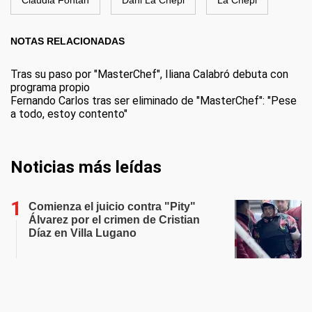
Claudia Fontán
Dani La Chepi
La Chepi
NOTAS RELACIONADAS
Tras su paso por "MasterChef", Iliana Calabró debuta con
programa propio
Fernando Carlos tras ser eliminado de "MasterChef": "Pese
a todo, estoy contento"
Noticias más leídas
Comienza el juicio contra "Pity"
Álvarez por el crimen de Cristian
Díaz en Villa Lugano