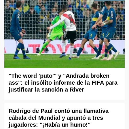
"The word 'puto'" y "Andrada broken
ass": el insólito informe de la FIFA para
justificar la sanción a River
Rodrigo de Paul contó una llamativa
cábala del Mundial y apuntó a tres
jugadores: "¡Había un humo!"