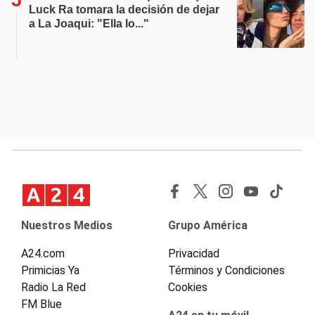
Luck Ra tomara la decisión de dejar
a La Joaqui: "Ella lo..."
Nuestros Medios
Grupo América
A24.com
Privacidad
Primicias Ya
Términos y Condiciones
Radio La Red
Cookies
FM Blue