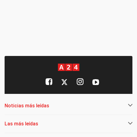
Noticias más leídas
Las más leídas