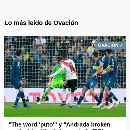
Lo más leido de Ovación
OVACIÓN
"The word 'puto'" y "Andrada broken