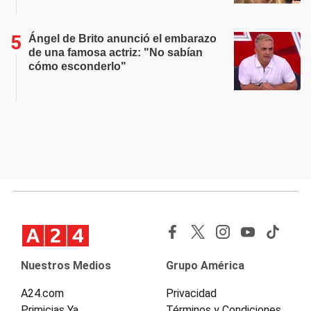
Ángel de Brito anunció el embarazo
de una famosa actriz: "No sabían
cómo esconderlo"
Nuestros Medios
Grupo América
A24.com
Privacidad
Primicias Ya
Términos y Condiciones