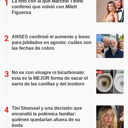
La foto con la que Marcelo Tinelli
confirmó que volvió con Milett
Figueroa
ANSES confirmó el aumento y bono
para jubilados en agosto: cuáles son
las fechas de cobro
No es con vinagre ni bicarbonato:
esta es la MEJOR forma de sacar el
sarro de las canillas y del inodoro
Tini Stoessel y una decisión que
encendió la polémica familiar:
quiénes quedarían afuera de su
boda