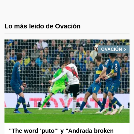
Lo más leido de Ovación
OVACIÓN
"The word 'puto'" y "Andrada broken