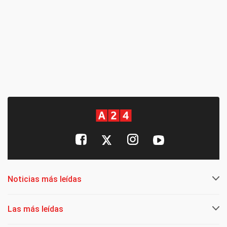
Noticias más leídas
Las más leídas