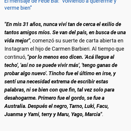
El mensaje de Fede Bal: "volviendo a quererme y
verme bien"
"En mis 31 años, nunca viví tan de cerca el exilio de
tantos amigos míos. Se van del país, en busca de una
vida mejor"
, comenzó su suerte de carta abierta en
Instagram el hijo de Carmen Barbieri. Al tiempo que
continuó,
"por lo menos eso dicen. 'Acá llegue al
techo', 'así no se puede vivir más', 'tengo ganas de
probar algo nuevo'. Tincho fue el último en irse, y
sentí una necesidad extrema de escribir estas
palabras, ni se bien con que fin, tal vez solo para
desahogarme. Primero fue el gordo, se fue a
Australia. Después el negro, Tarno, Luki, Facu,
Juanma y Yami, terry y Maru, Yago, Marcia"
.