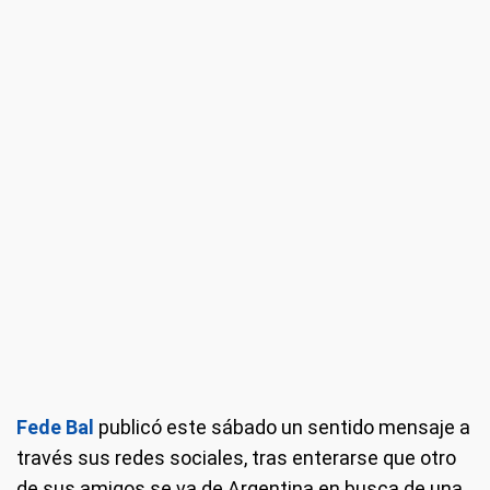
Fede Bal
publicó este sábado un sentido mensaje a
través sus redes sociales, tras enterarse que otro
de sus amigos se va de Argentina en busca de una