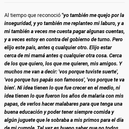
Al tiempo que reconoció
"yo también me quejo por la
inseguridad, y yo también me replanteo mi laburo, y a
mi también a veces me cuesta pagar algunas cuentas,
y a veces estoy en contra del gobierno de turno.
Pero
elijo este país, antes q cualquier otro
. Elijo estar
cerca de mi mamá antes q cualquier otra cosa. Cerca
de los que quiero, los que me quieren, mis amigos. Y
muchos me van a decir: 'vos porque tuviste suerte',
'vos porque tus papás son famosos', 'vos porque te va
bien'. Ni idea tienen lo que fue crecer en el medio, ni
idea tienen lo que fueron los años de malaria con mis
papas, de verlos hacer malabares para que tenga una
buena educación y poder tener siempre comida y
algún juguete que le sobraba a mis primos para el día
de mi cumple. Tal vez es bueno saber que no todos