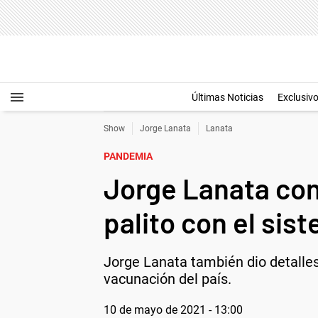
Últimas Noticias
Exclusiv
Show
Jorge Lanata
Lanata
PANDEMIA
Jorge Lanata con
palito con el si
Jorge Lanata también dio detalles
vacunación del país.
10 de mayo de 2021 - 13:00