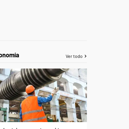
onomía
Ver todo