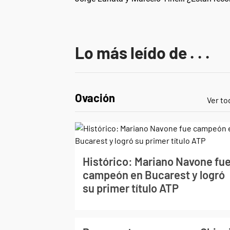
Lo más leído de . . .
Ovación
Ver to
Histórico: Mariano Navone fu
campeón en Bucarest y logró
su primer título ATP