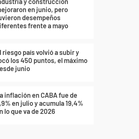
ndustria y construcción
ejoraron en junio, pero
uvieron desempeños
iferentes frente a mayo
l riesgo país volvió a subir y
ocó los 450 puntos, el máximo
esde junio
a inflación en CABA fue de
,9% en julio y acumula 19,4%
n lo que va de 2026