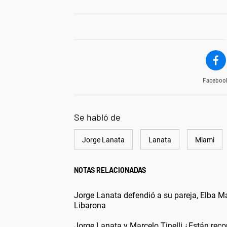
Faceboo
Se habló de
Jorge Lanata
Lanata
Miami
NOTAS RELACIONADAS
Jorge Lanata defendió a su pareja, Elba M
Libarona
Jorge Lanata y Marcelo Tinelli ¿Están reco