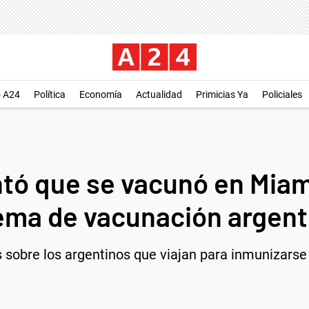
o A24
Política
Economía
Actualidad
Primicias Ya
Policiales
tó que se vacunó en Miami
stema de vacunación argent
 sobre los argentinos que viajan para inmunizarse 