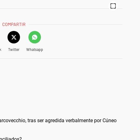
COMPARTIR
k
Twitter
Whatsapp
arcovecchio, tras ser agredida verbalmente por Cúneo
nciliados?