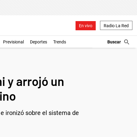
En vivo
Radio La Red
Previsional
Deportes
Trends
 y arrojó un
ino
e ironizó sobre el sistema de