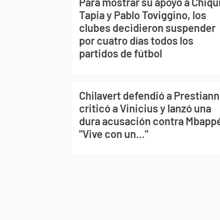
Para mostrar su apoyo a Chiqu
Tapia y Pablo Toviggino, los
clubes decidieron suspender
por cuatro días todos los
partidos de fútbol
Chilavert defendió a Prestiann
criticó a Vinicius y lanzó una
dura acusación contra Mbapp
"Vive con un..."