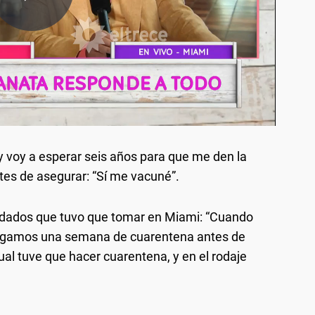
y voy a esperar seis años para que me den la
ntes de asegurar: “Sí me vacuné”.
uidados que tuvo que tomar en Miami: “Cuando
hagamos una semana de cuarentena antes de
ual tuve que hacer cuarentena, y en el rodaje