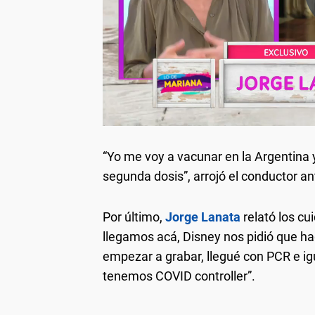
“Yo me voy a vacunar en la Argentina 
segunda dosis”, arrojó el conductor a
Por último,
Jorge Lanata
relató los c
llegamos acá, Disney nos pidió que 
empezar a grabar, llegué con PCR e ig
tenemos COVID controller”.