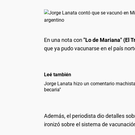
En una nota con
"Lo de Mariana" (El T
que ya pudo vacunarse en el país nor
Leé también
Jorge Lanata hizo un comentario machista al
becaria"
Además, el periodista dio detalles sob
ironizó sobre el sistema de vacunación