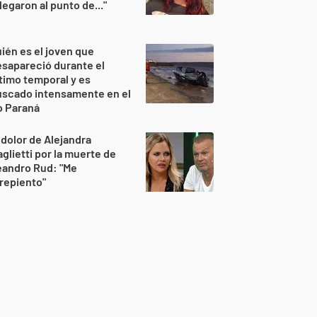
legaron al punto de..."
ién es el joven que
sapareció durante el
timo temporal y es
uscado intensamente en el
o Paraná
 dolor de Alejandra
glietti por la muerte de
eandro Rud: "Me
repiento"