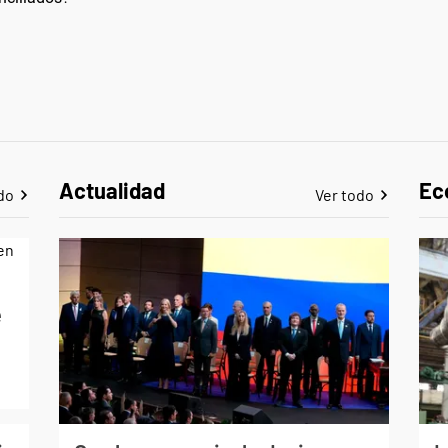
Actualidad
Ec
do
Ver todo
e