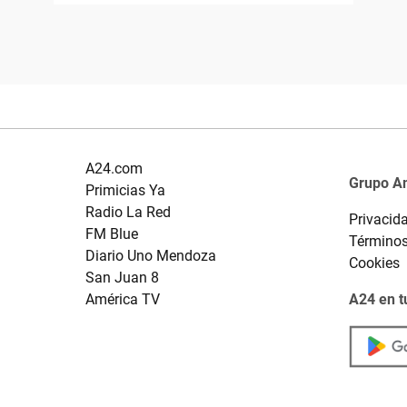
A24.com
Grupo A
Primicias Ya
Radio La Red
Privacid
FM Blue
Términos
Diario Uno Mendoza
Cookies
San Juan 8
América TV
A24 en t