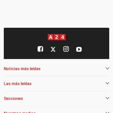
Noticias más leídas
Las más leídas
Secciones