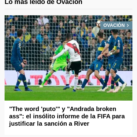
Lo más leido de Ovación
OVACIÓN
"The word 'puto'" y "Andrada broken
ass": el insólito informe de la FIFA para
justificar la sanción a River