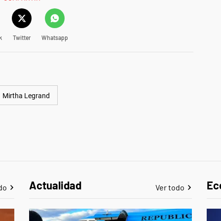
k
Twitter
Whatsapp
Mirtha Legrand
Actualidad
Ec
do
Ver todo