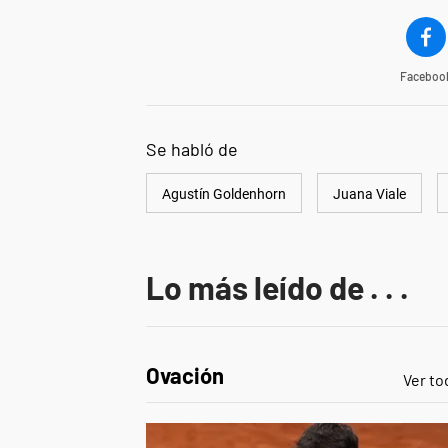
Faceboo
Se habló de
Agustín Goldenhorn
Juana Viale
Lo más leído de . . .
Ovación
Ver to