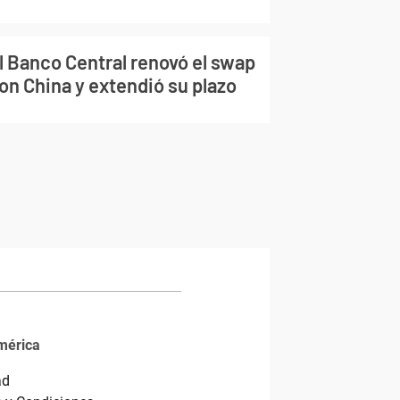
l Banco Central renovó el swap
on China y extendió su plazo
mérica
ad