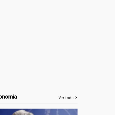
onomía
Ver todo