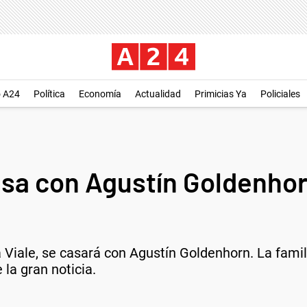
o A24
Política
Economía
Actualidad
Primicias Ya
Policiales
sa con Agustín Goldenhorn
Viale, se casará con Agustín Goldenhorn. La famili
 la gran noticia.