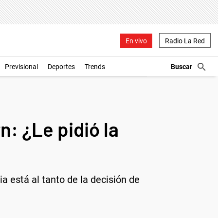
En vivo
Radio La Red
Previsional
Deportes
Trends
: ¿Le pidió la
a está al tanto de la decisión de