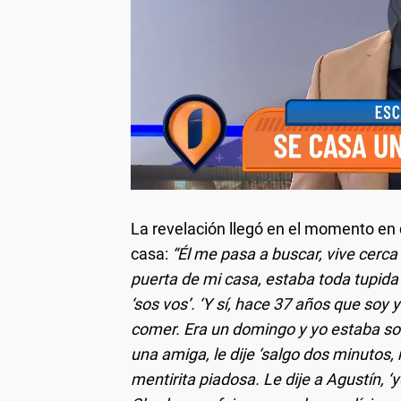
La revelación llegó en el momento en
casa:
“Él me pasa a buscar, vive cerca
puerta de mi casa, estaba toda tupida
‘sos vos’. ‘Y sí, hace 37 años que soy 
comer. Era un domingo y yo estaba so
una amiga, le dije ‘salgo dos minutos
mentirita piadosa. Le dije a Agustín, ‘