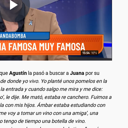
 que
Agustín
la pasó a buscar a
Juana
por su
 de donde yo vivo. Yo planté unos pomelos en la
 la entrada y cuando salgo me mira y me dice:
yo’, le dije. Me mató, estaba re canchero. Fuimos a
la con mis hijos. Ámbar estaba estudiando con
, me voy a tomar un vino con una amiga’, una
yo tengo de tiempo una botella de vino.