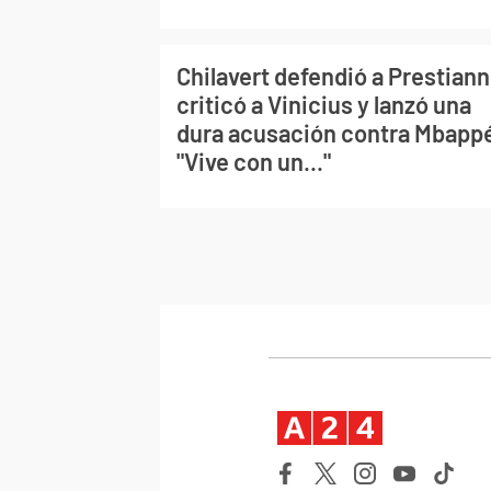
Chilavert defendió a Prestiann
criticó a Vinicius y lanzó una
dura acusación contra Mbapp
"Vive con un..."