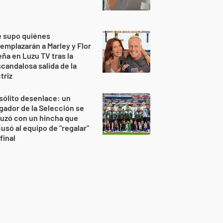
e supo quiénes
emplazarán a Marley y Flor
ña en Luzu TV tras la
candalosa salida de la
triz
sólito desenlace: un
gador de la Selección se
uzó con un hincha que
usó al equipo de "regalar"
 final