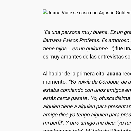
"Es una persona muy buena. Es un gr
llamaba Falsos Profetas. Es amoroso e
tiene hijos... es un quilombo...",
fue un
es muy amantes de las entrevistas so
Al hablar de la primera cita,
Juana
rec
momento.
“Yo volvía de Córdoba, de 
estaba comiendo con unos amigos en u
estás cerca pasate’. Yo, ofuscadísima 
alguien tiene a alguien para presenta
amigo dice yo tengo alguien para prese
mi perfil’. Y otro amigo me dice: ‘yo t
mostrar una foto’. Mi foto de WhatsApp