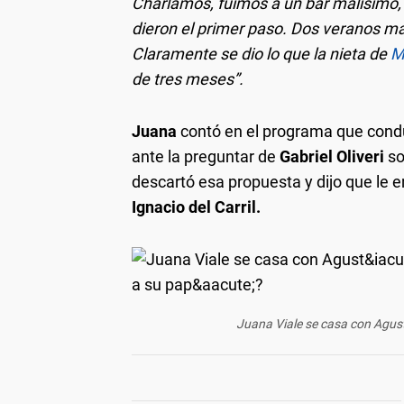
Charlamos, fuimos a un bar malísimo, 
dieron el primer paso. Dos veranos má
Claramente se dio lo que la nieta de
M
de tres meses”.
Juana
contó en el programa que cond
ante la preguntar de
Gabriel Oliveri
so
descartó esa propuesta y dijo que le e
Ignacio del Carril.
Juana Viale se casa con Agus