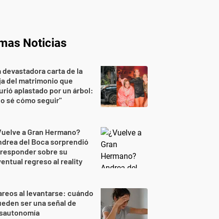
imas Noticias
 devastadora carta de la
ja del matrimonio que
rió aplastado por un árbol:
o sé cómo seguir"
Vuelve a Gran Hermano?
drea del Boca sorprendió
 responder sobre su
entual regreso al reality
reos al levantarse: cuándo
eden ser una señal de
isautonomía