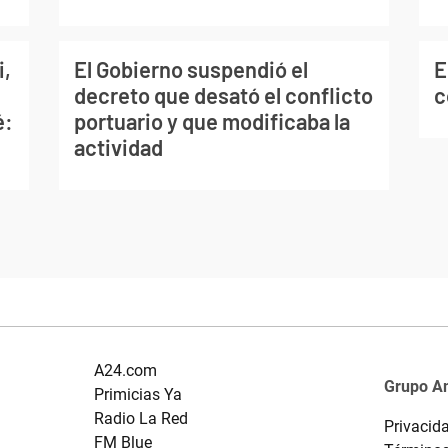
i,
El Gobierno suspendió el
E
decreto que desató el conflicto
c
é:
portuario y que modificaba la
actividad
A24.com
Grupo A
Primicias Ya
Radio La Red
Privacid
FM Blue