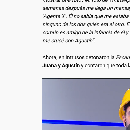
semanas después me llega un mensaje
‘Agente X’. Él no sabía que me estaba 
ninguno de los dos quién era el otro.
común es amigo de la infancia de él 
me crucé con Agustín”
.
Ahora, en Intrusos detonaron la
Esca
Juana y Agustín
y contaron que toda la