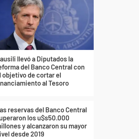
ausili llevó a Diputados la
eforma del Banco Central con
l objetivo de cortar el
inanciamiento al Tesoro
as reservas del Banco Central
uperaron los u$s50.000
illones y alcanzaron su mayor
ivel desde 2019