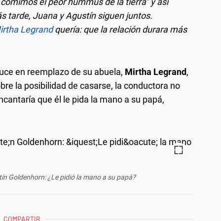
comimos el peor hummus de la tierra” y así
s tarde, Juana y Agustín siguen juntos.
irtha Legrand
quería: que la relación durara más
uce en reemplazo de su abuela,
Mirtha Legrand
,
bre la posibilidad de casarse, la conductora no
ncantaría que él le pida la mano a su papá,
tín Goldenhorn: ¿Le pidió la mano a su papá?
COMPARTIR