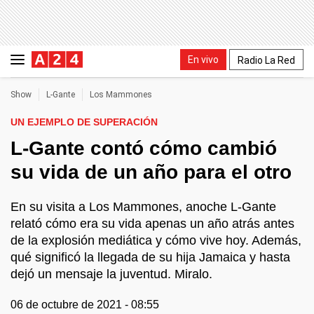
En vivo
Radio La Red
Show
L-Gante
Los Mammones
UN EJEMPLO DE SUPERACIÓN
L-Gante contó cómo cambió
su vida de un año para el otro
En su visita a Los Mammones, anoche L-Gante
relató cómo era su vida apenas un año atrás antes
de la explosión mediática y cómo vive hoy. Además,
qué significó la llegada de su hija Jamaica y hasta
dejó un mensaje la juventud. Miralo.
06 de octubre de 2021 - 08:55