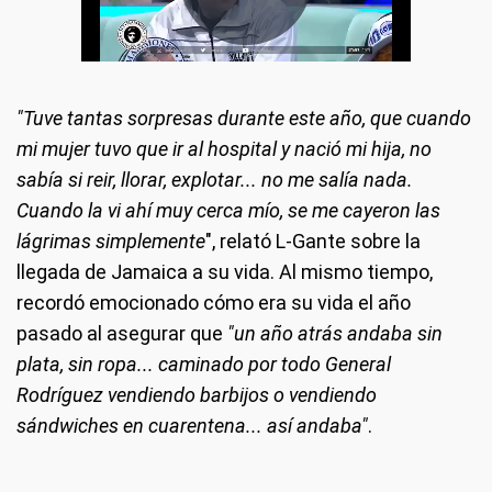
"Tuve tantas sorpresas durante este año, que cuando
mi mujer tuvo que ir al hospital y nació mi hija, no
sabía si reir, llorar, explotar... no me salía nada.
Cuando la vi ahí muy cerca mío, se me cayeron las
lágrimas simplemente
", relató L-Gante sobre la
llegada de Jamaica a su vida. Al mismo tiempo,
recordó emocionado cómo era su vida el año
pasado al asegurar que
"un año atrás andaba sin
plata, sin ropa... caminado por todo General
Rodríguez vendiendo barbijos o vendiendo
sándwiches en cuarentena... así andaba"
.