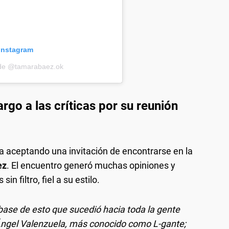
 Instagram
 de @tamarabaez.ok
rgo a las críticas por su reunión
a aceptando una invitación de encontrarse en la
ez
. El encuentro generó muchas opiniones y
in filtro, fiel a su estilo.
 base de esto que sucedió hacia toda la gente
 Ángel Valenzuela, más conocido como L-gante;