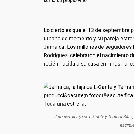
suma su propio vino
Lo cierto es que el 13 de septiembre 
urbano de momento y su pareja estrena
Jamaica. Los millones de seguidores
Rodríguez, celebraron el nacimiento de
recién nacida a su casa en limusina, cu
Jamaica, la hija de L-Gante y Tamara Báez, 
nacimie