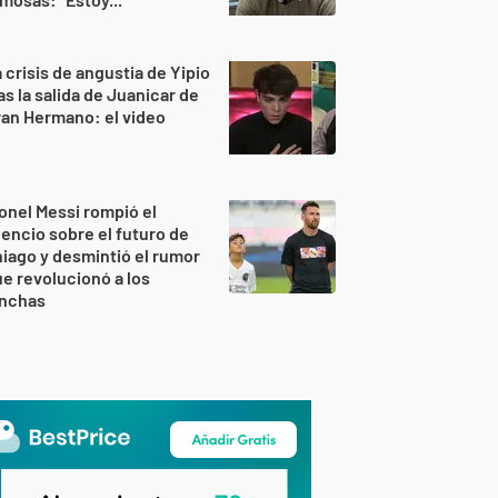
 crisis de angustia de Yipio
as la salida de Juanicar de
an Hermano: el video
onel Messi rompió el
lencio sobre el futuro de
iago y desmintió el rumor
e revolucionó a los
inchas