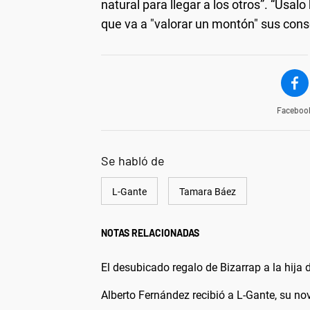
natural para llegar a los otros”. “Usal
que va a "valorar un montón" sus cons
Faceboo
Se habló de
L-Gante
Tamara Báez
NOTAS RELACIONADAS
El desubicado regalo de Bizarrap a la hija 
Alberto Fernández recibió a L-Gante, su no