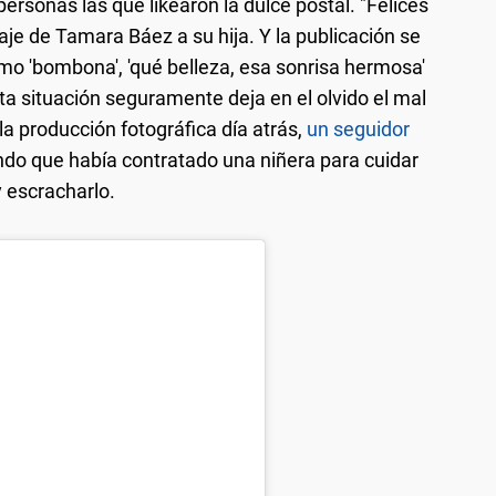
ersonas las que likearon la dulce postal. "Felices
e de Tamara Báez a su hija. Y la publicación se
omo 'bombona', 'qué belleza, esa sonrisa hermosa'
sta situación seguramente deja en el olvido el mal
 producción fotográfica día atrás,
un seguidor
do que había contratado una niñera para cuidar
y escracharlo.