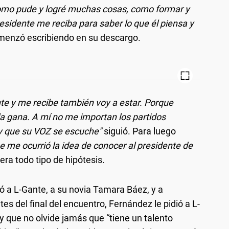
como pude y logré muchas cosas, como formar y
residente me reciba para saber lo que él piensa y
omenzó escribiendo en su descargo.
nte y me recibe también voy a estar. Porque
la gana. A mí no me importan los partidos
 y que su VOZ se escuche"
siguió. Para luego
se me ocurrió la idea de conocer al presidente de
uera todo tipo de hipótesis.
ió a L-Gante, a su novia Tamara Báez, y a
es del final del encuentro, Fernández le pidió a L-
y que no olvide jamás que “tiene un talento