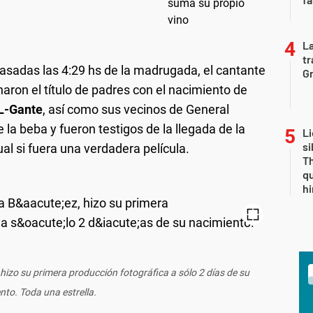
La
tr
pasadas las 4:29 hs de la madrugada, el cantante
Gr
ron el título de padres con el nacimiento de
L-Gante
, así como sus vecinos de General
 la beba y fueron testigos de la llegada de la
Li
si
al si fuera una verdadera película.
Th
qu
h
hizo su primera producción fotográfica a sólo 2 días de su
nto. Toda una estrella.