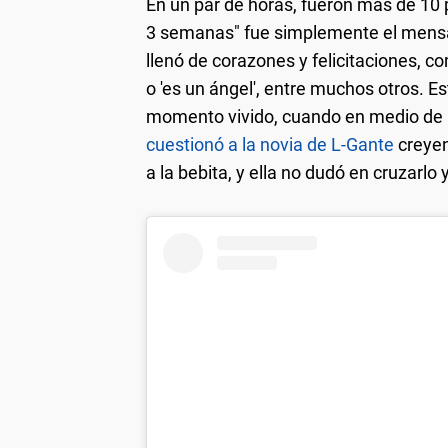
En un par de horas, fueron más de 10 p
3 semanas" fue simplemente el mensaj
llenó de corazones y felicitaciones, c
o 'es un ángel', entre muchos otros. E
momento vivido, cuando en medio de la
cuestionó a la novia de L-Gante
creyen
a la bebita, y ella no dudó en cruzarlo 