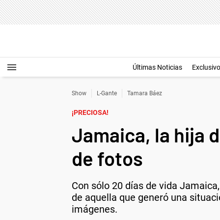
Últimas Noticias
Exclusiv
Show
L-Gante
Tamara Báez
¡PRECIOSA!
Jamaica, la hija 
de fotos
Con sólo 20 días de vida Jamaica,
de aquella que generó una situaci
imágenes.