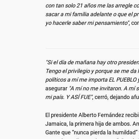
con tan solo 21 años me las arregle 
sacar a mi familia adelante o que el p
yo hacerle saber mi pensamiento"
, c
"Si el día de mañana hay otro preside
Tengo el privilegio y porque se me da 
políticos a mí me importa EL PUEBLO
asegurar
"A mí no me invitaron. A mí 
mi país. Y ASÍ FUE"
, cerró, dejando af
El presidente Alberto Fernández recib
Jamaica, la primera hija de ambos. Ant
Gante que “nunca pierda la humildad” 