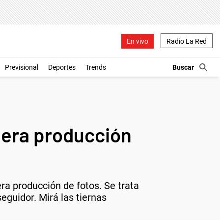
En vivo
Radio La Red
Previsional
Deportes
Trends
imera producción
ra producción de fotos. Se trata
eguidor. Mirá las tiernas