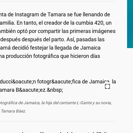
enta de Instagram de Tamara se fue llenando de
amilia. En tanto, el creador de la cumbia 420, un
también optó por compartir las primeras imágenes
 después después del parto. Así, pasadas las
amá decidió festejar la llegada de Jamaica
na producción fotográfica que hicieron días
tográfica de Jamaica, la hija del cantante L-Gante y su novia,
Tamara Báez.