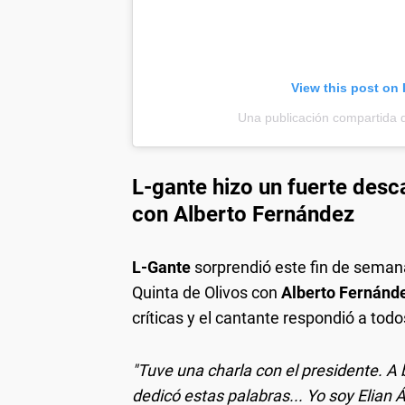
View this post on
Una publicación compartida
L-gante hizo un fuerte desca
con Alberto Fernández
L-Gante
sorprendió este fin de seman
Quinta de Olivos con
Alberto Fernánd
críticas y el cantante respondió a todos s
"Tuve una charla con el presidente. A
dedicó estas palabras... Yo soy Elian