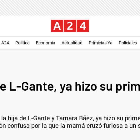
o A24
Política
Economía
Actualidad
Primicias Ya
Policiales
de L-Gante, ya hizo su pr
 la hija de L-Gante y Tamara Báez, ya hizo su prime
ón confusa por la que la mamá cruzó furiosa a un s