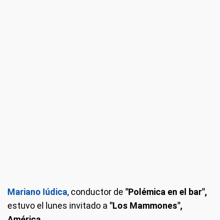
Mariano Iúdica
, conductor de
"Polémica en el bar",
estuvo el lunes invitado a
"Los Mammones",
América.