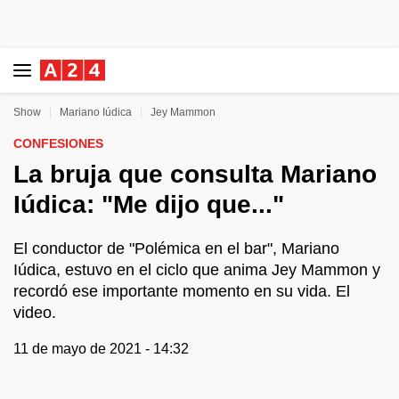
Show
Mariano Iúdica
Jey Mammon
CONFESIONES
La bruja que consulta Mariano
Iúdica: "Me dijo que..."
El conductor de "Polémica en el bar", Mariano
Iúdica, estuvo en el ciclo que anima Jey Mammon y
recordó ese importante momento en su vida. El
video.
11 de mayo de 2021 - 14:32