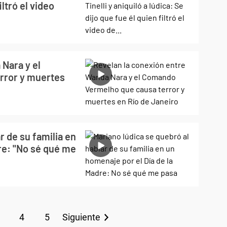
iltró el video
Nara y el
rror y muertes
r de su familia en
re: "No sé qué me
4
5
Siguiente