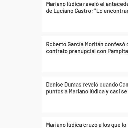
Mariano Iúdica reveló el anteced
de Luciano Castro: "Lo encontra
Roberto García Moritán confesó 
contrato prenupcial con Pampita:
Denise Dumas reveló cuando Cam
puntos a Mariano Iúdica y casi se
Mariano Iúdica cruzó a los que lo