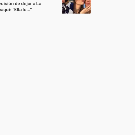
cisión de dejar a La
aqui: "Ella lo..."