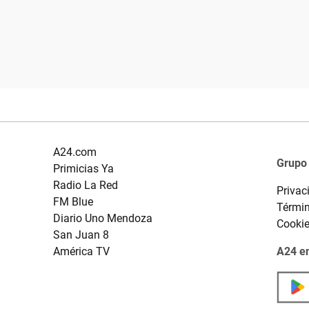
A24.com
Grupo
Primicias Ya
Radio La Red
Privac
FM Blue
Términ
Diario Uno Mendoza
Cooki
San Juan 8
América TV
A24 en