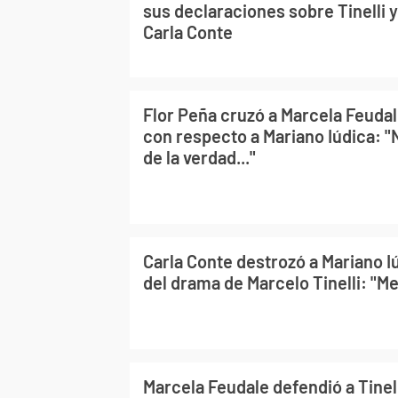
sus declaraciones sobre Tinelli 
Carla Conte
Flor Peña cruzó a Marcela Feudal
con respecto a Mariano Iúdica: 
de la verdad..."
Carla Conte destrozó a Mariano I
del drama de Marcelo Tinelli: "Me
Marcela Feudale defendió a Tinell