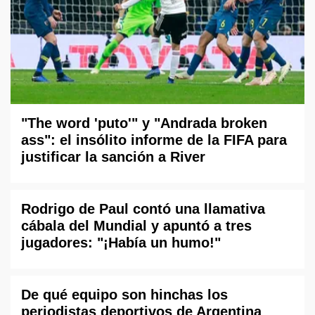
"The word 'puto'" y "Andrada broken
ass": el insólito informe de la FIFA para
justificar la sanción a River
Rodrigo de Paul contó una llamativa
cábala del Mundial y apuntó a tres
jugadores: "¡Había un humo!"
De qué equipo son hinchas los
periodistas deportivos de Argentina