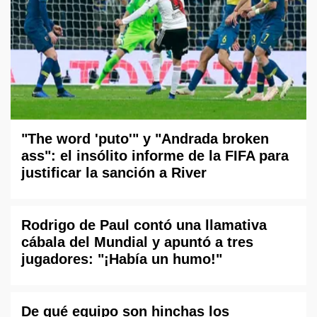
"The word 'puto'" y "Andrada broken
ass": el insólito informe de la FIFA para
justificar la sanción a River
Rodrigo de Paul contó una llamativa
cábala del Mundial y apuntó a tres
jugadores: "¡Había un humo!"
De qué equipo son hinchas los