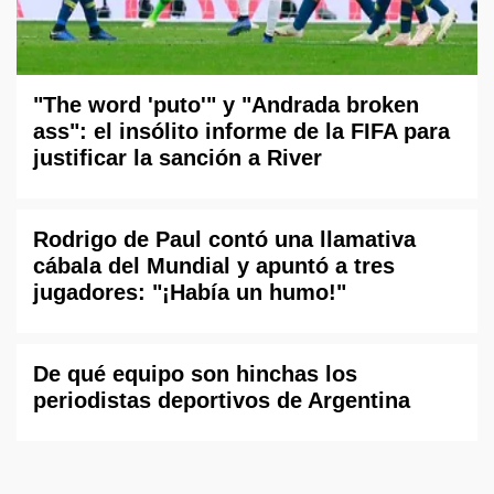
"The word 'puto'" y "Andrada broken
ass": el insólito informe de la FIFA para
justificar la sanción a River
Rodrigo de Paul contó una llamativa
cábala del Mundial y apuntó a tres
jugadores: "¡Había un humo!"
De qué equipo son hinchas los
periodistas deportivos de Argentina