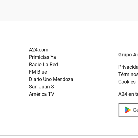
A24.com
Grupo A
Primicias Ya
Radio La Red
Privacid
FM Blue
Términos
Diario Uno Mendoza
Cookies
San Juan 8
América TV
A24 en t