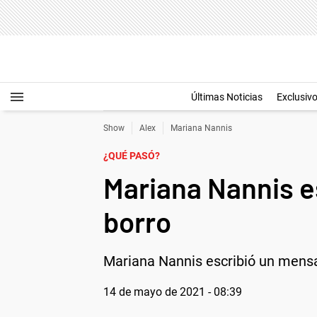
Últimas Noticias
Exclusiv
Show
Alex
Mariana Nannis
¿QUÉ PASÓ?
Mariana Nannis e
borro
Mariana Nannis escribió un mensaj
14 de mayo de 2021 - 08:39