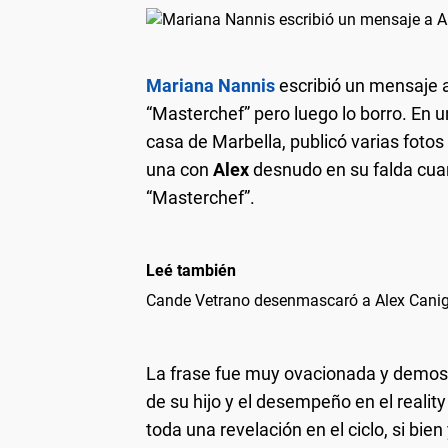
Mariana Nannis
escribió un mensaje 
“Masterchef” pero luego lo borro. En u
casa de Marbella, publicó varias fotos
una con
Alex
desnudo en su falda cua
“Masterchef”.
Leé también
Cande Vetrano desenmascaró a Alex Cani
La frase fue muy ovacionada y demost
de su hijo y el desempeño en el reality
toda una revelación en el ciclo, si bi