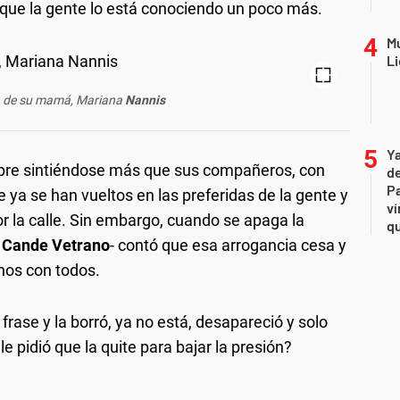
el que la gente lo está conociendo un poco más.
Mu
Li
da de su mamá, Mariana
Nannis
Ya
mpre sintiéndose más que sus compañeros, con
de
Pa
e ya se han vueltos en las preferidas de la gente y
ví
r la calle. Sin embargo, cuando se apaga la
qu
l
Cande Vetrano
- contó que esa arrogancia cesa y
os con todos.
a frase y la borró, ya no está, desapareció y solo
le pidió que la quite para bajar la presión?