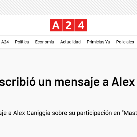
o A24
Política
Economía
Actualidad
Primicias Ya
Policiales
scribió un mensaje a Alex 
e a Alex Caniggia sobre su participación en "Maste