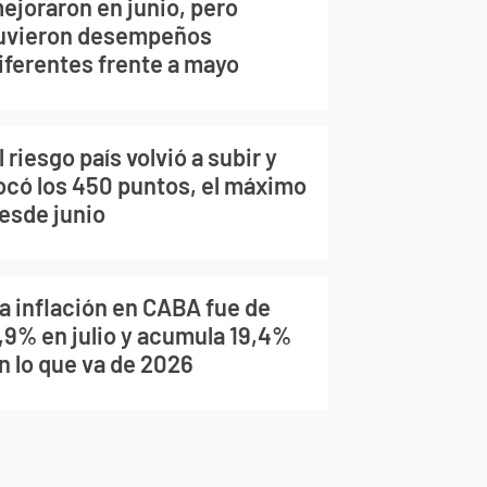
ejoraron en junio, pero
uvieron desempeños
iferentes frente a mayo
l riesgo país volvió a subir y
ocó los 450 puntos, el máximo
esde junio
a inflación en CABA fue de
,9% en julio y acumula 19,4%
n lo que va de 2026