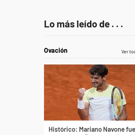
Lo más leído de . . .
Ovación
Ver to
Histórico: Mariano Navone fu