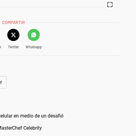
COMPARTIR
k
Twitter
Whatsapp
f
celular en medio de un desafió
MasterChef Celebrity