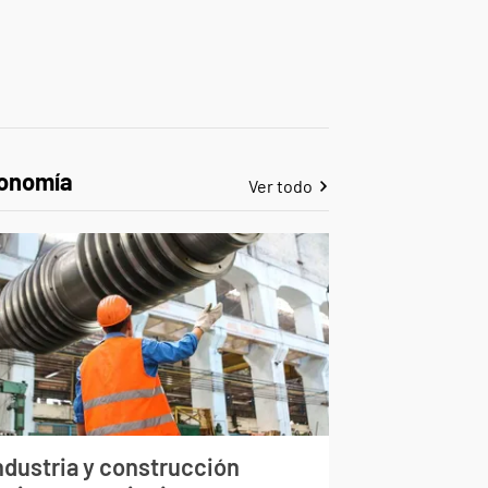
onomía
Ver todo
ndustria y construcción