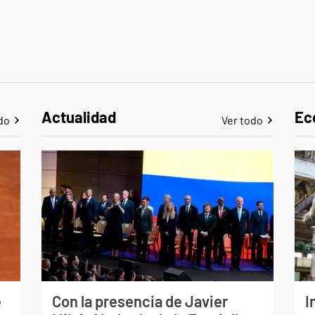
Actualidad
Ec
do
Ver todo
e
Con la presencia de Javier
I