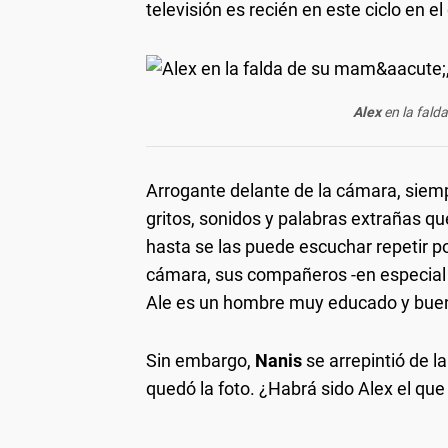
televisión es recién en este ciclo en 
Alex
en la fal
Arrogante delante de la cámara, sie
gritos, sonidos y palabras extrañas qu
hasta se las puede escuchar repetir po
cámara, sus compañeros -en especia
Ale es un hombre muy educado y buen
Sin embargo,
Nanis
se arrepintió de l
quedó la foto. ¿Habrá sido Alex el que 