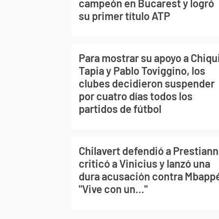
campeón en Bucarest y logró
su primer título ATP
Para mostrar su apoyo a Chiqu
Tapia y Pablo Toviggino, los
clubes decidieron suspender
por cuatro días todos los
partidos de fútbol
Chilavert defendió a Prestiann
criticó a Vinicius y lanzó una
dura acusación contra Mbapp
"Vive con un..."