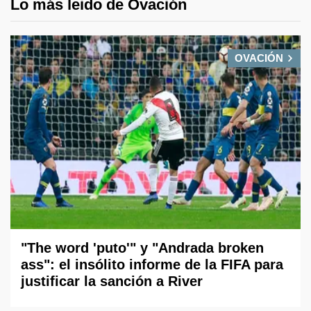
Lo más leido de Ovación
OVACIÓN
"The word 'puto'" y "Andrada broken
ass": el insólito informe de la FIFA para
justificar la sanción a River