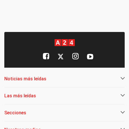
Noticias más leídas
Las más leídas
Secciones