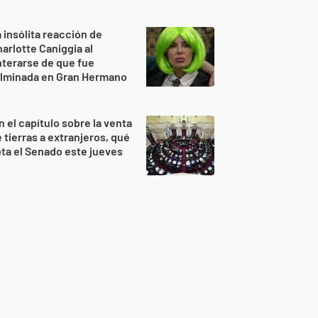
 insólita reacción de
arlotte Caniggia al
terarse de que fue
ulminada en Gran Hermano
n el capítulo sobre la venta
 tierras a extranjeros, qué
ta el Senado este jueves