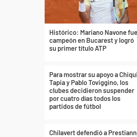
Histórico: Mariano Navone fu
campeón en Bucarest y logró
su primer título ATP
Para mostrar su apoyo a Chiqu
Tapia y Pablo Toviggino, los
clubes decidieron suspender
por cuatro días todos los
partidos de fútbol
Chilavert defendió a Prestiann