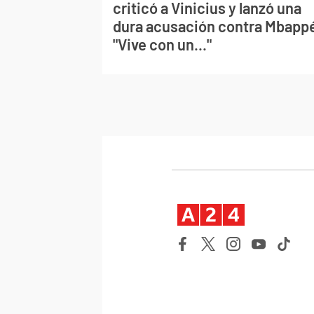
criticó a Vinicius y lanzó una
dura acusación contra Mbapp
"Vive con un..."