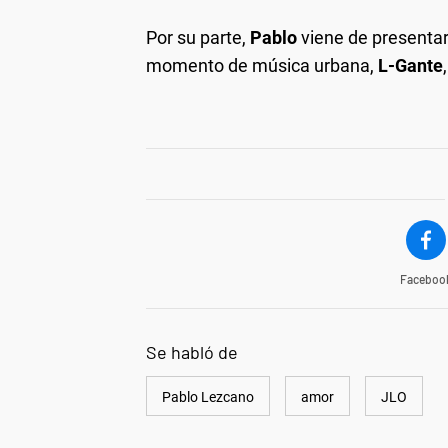
Por su parte,
Pablo
viene de presentar
momento de música urbana,
L-Gante
Faceboo
Se habló de
Pablo Lezcano
amor
JLO