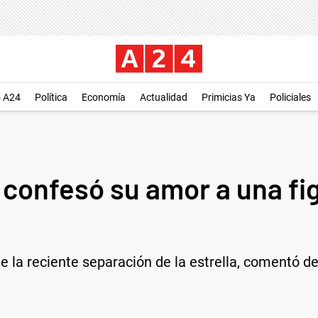
o A24
Política
Economía
Actualidad
Primicias Ya
Policiales
 confesó su amor a una fi
 la reciente separación de la estrella, comentó de