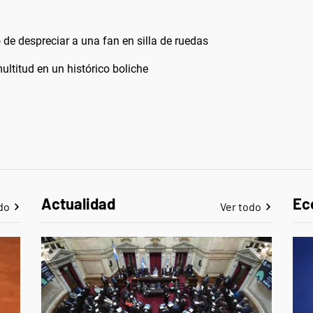
de despreciar a una fan en silla de ruedas
ltitud en un histórico boliche
Actualidad
Ec
do
Ver todo