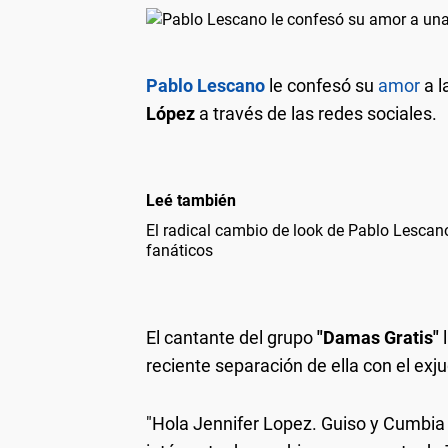
Pablo Lescano
le confesó su
amor
a l
López
a través de las redes sociales.
Leé también
El radical cambio de look de Pablo Lescan
fanáticos
El cantante del grupo
"Damas Gratis"
l
reciente separación de ella con el exj
"Hola Jennifer Lopez. Guiso y Cumbia no