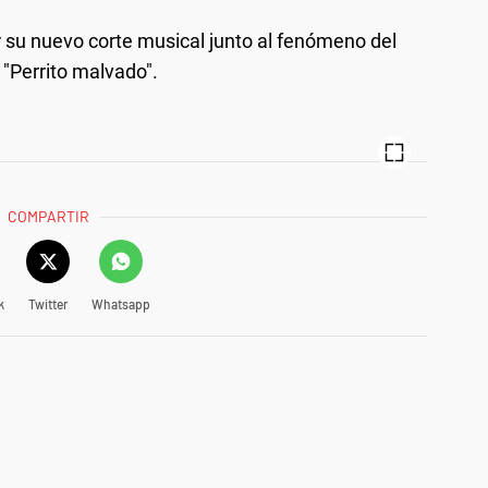
 su nuevo corte musical junto al fenómeno del
, "Perrito malvado".
COMPARTIR
k
Twitter
Whatsapp