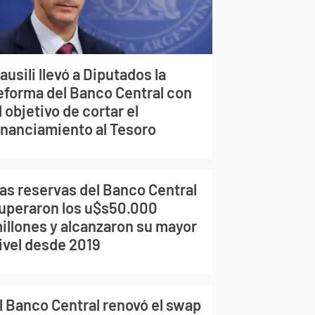
ausili llevó a Diputados la
eforma del Banco Central con
l objetivo de cortar el
inanciamiento al Tesoro
as reservas del Banco Central
uperaron los u$s50.000
illones y alcanzaron su mayor
ivel desde 2019
l Banco Central renovó el swap