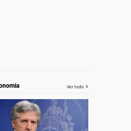
onomía
Ver todo