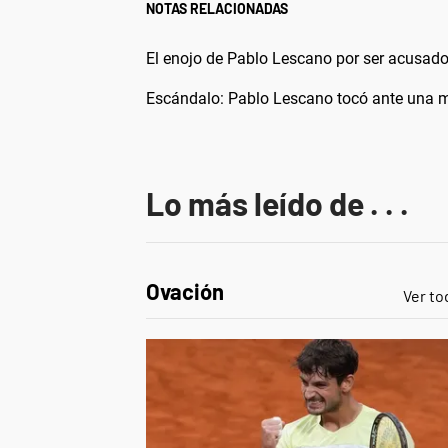
NOTAS RELACIONADAS
El enojo de Pablo Lescano por ser acusado 
Escándalo: Pablo Lescano tocó ante una mu
Lo más leído de . . .
Ovación
Ver to