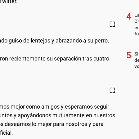
Twitter.
La
Ch
en
f
o guiso de lentejas y abrazando a su perro.
Si
ron recientemente su separación tras cuatro
de
vo
mos mejor como amigos y esperamos seguir
juntos y apoyándonos mutuamente en nuestros
s deseamos lo mejor para nosotros y para
icial.