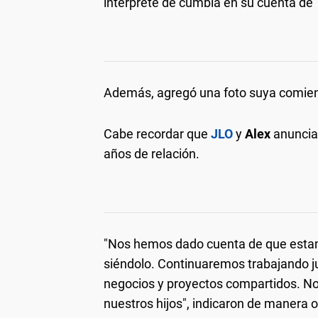
intérprete de cumbia en su cuenta de 
Además, agregó una foto suya comiend
Cabe recordar que
JLO
y
Alex
anuncia
años de relación.
"Nos hemos dado cuenta de que esta
siéndolo. Continuaremos trabajando 
negocios y proyectos compartidos. No
nuestros hijos", indicaron de manera of