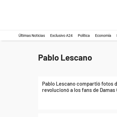
Últimas Noticias
Exclusivo A24
Política
Economía
Pablo Lescano
Pablo Lescano compartió fotos de
revolucionó a los fans de Damas 