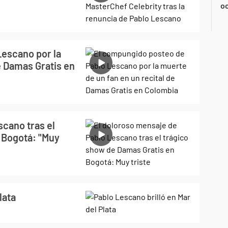
oc
escano por la
e Damas Gratis en
scano tras el
 Bogotá: "Muy
lata