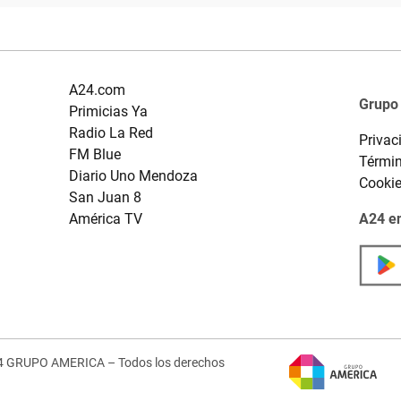
A24.com
Grupo
Primicias Ya
Radio La Red
Privac
FM Blue
Términ
Diario Uno Mendoza
Cooki
San Juan 8
América TV
A24 en
4 GRUPO AMERICA – Todos los derechos