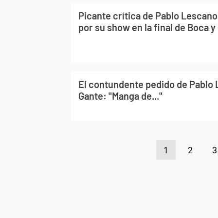
Picante crítica de Pablo Lescano
por su show en la final de Boca 
El contundente pedido de Pablo 
Gante: "Manga de..."
1
2
3