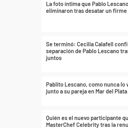
La foto íntima que Pablo Lescano 
eliminaron tras desatar un firm
Se terminó: Cecilia Calafell conf
separación de Pablo Lescano tra
juntos
Pablito Lescano, como nunca lo v
junto a su pareja en Mar del Plata
Quién es el nuevo participante q
MasterChef Celebrity tras la ren