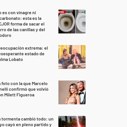
 es con vinagre ni
carbonato: esta es la
JOR forma de sacar el
rro de las canillas y del
nodoro
reocupación extrema: el
esesperante estado de
ulma Lobato
 foto con la que Marcelo
nelli confirmó que volvió
n Milett Figueroa
 tormenta cambió todo: un
yo cayó en pleno partido y