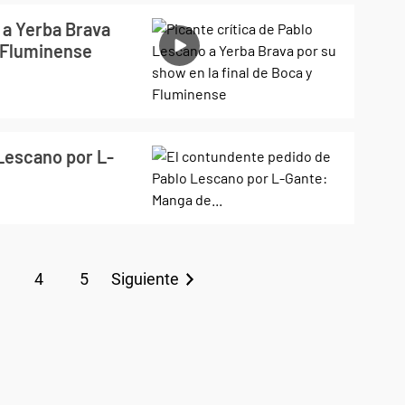
 a Yerba Brava
y Fluminense
Lescano por L-
4
5
Siguiente