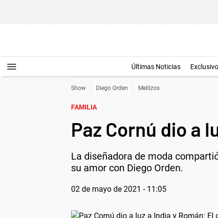
Últimas Noticias
Exclusiv
Show
Diego Orden
Mellizos
FAMILIA
Paz Cornú dio a l
La diseñadora de moda compartió u
su amor con Diego Orden.
02 de mayo de 2021 - 11:05