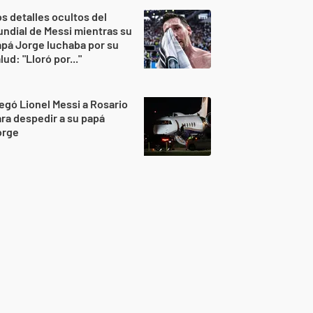
s detalles ocultos del
ndial de Messi mientras su
pá Jorge luchaba por su
lud: "Lloró por..."
egó Lionel Messi a Rosario
ra despedir a su papá
orge