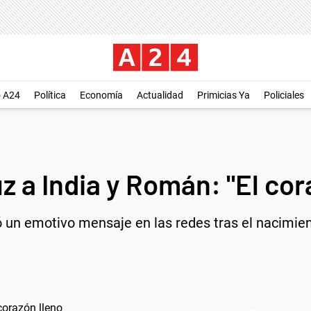
o A24
Política
Economía
Actualidad
Primicias Ya
Policiales
uz a India y Román: "El cor
n emotivo mensaje en las redes tras el nacimiento