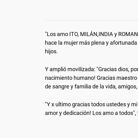
"Los amo ITO, MILÁN,INDIA y ROMAN y
hace la mujer más plena y afortunada
hijos.
Y amplió movilizada: "Gracias dios, por
nacimiento humano! Gracias maestro p
de sangre y familia de la vida, amigo
"Y x ultimo gracias todos ustedes y 
amor y dedicación! Los amo a todos", 