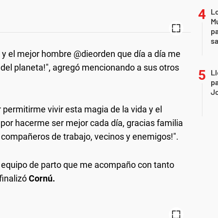
Lo
Mu
pa
sa
 el mejor hombre @dieorden que día a día me
 del planeta!", agregó mencionando a sus otros
Ll
pa
J
 permitirme vivir esta magia de la vida y el
or hacerme ser mejor cada día, gracias familia
s, compañeros de trabajo, vecinos y enemigos!".
mi equipo de parto que me acompaño con tanto
finalizó
Cornú.