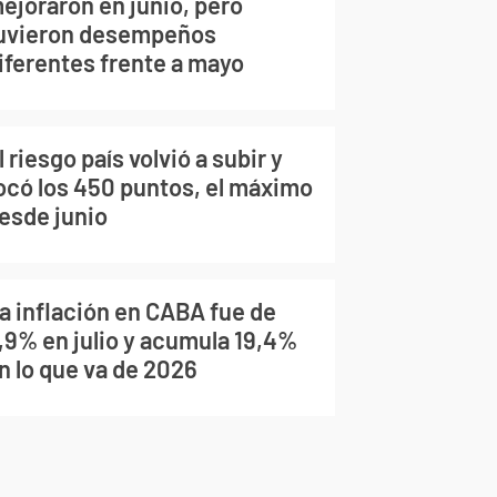
ejoraron en junio, pero
uvieron desempeños
iferentes frente a mayo
l riesgo país volvió a subir y
ocó los 450 puntos, el máximo
esde junio
a inflación en CABA fue de
,9% en julio y acumula 19,4%
n lo que va de 2026