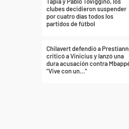
Tapia y Pablo Toviggino, los
clubes decidieron suspender
por cuatro días todos los
partidos de fútbol
Chilavert defendió a Prestiann
criticó a Vinicius y lanzó una
dura acusación contra Mbapp
"Vive con un..."