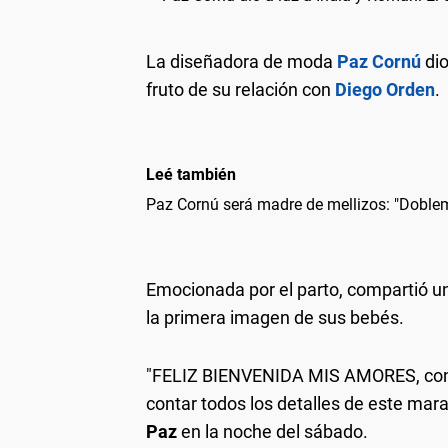
La diseñadora de moda
Paz Cornú
dio
fruto de su relación con
Diego Orden
.
Leé también
Paz Cornú será madre de mellizos: "Doble
Emocionada por el parto, compartió un
la primera imagen de sus bebés.
"FELIZ BIENVENIDA MIS AMORES, con el
contar todos los detalles de este mara
Paz
en la noche del sábado.