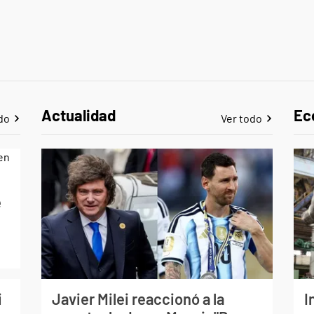
Actualidad
Ec
do
Ver todo
e
i
Javier Milei reaccionó a la
I