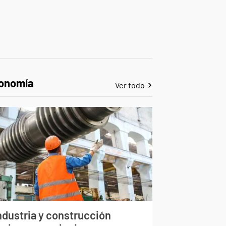
onomía
Ver todo
ndustria y construcción