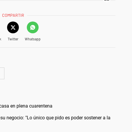
COMPARTIR
k
Twitter
Whatsapp
 casa en plena cuarentena
n su negocio: "Lo único que pido es poder sostener a la