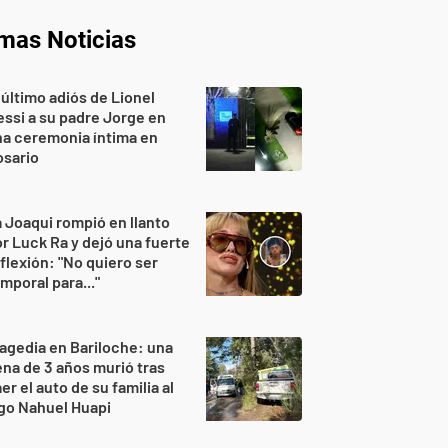
imas Noticias
 último adiós de Lionel
ssi a su padre Jorge en
a ceremonia íntima en
osario
 Joaqui rompió en llanto
r Luck Ra y dejó una fuerte
flexión: "No quiero ser
mporal para..."
agedia en Bariloche: una
na de 3 años murió tras
er el auto de su familia al
go Nahuel Huapi