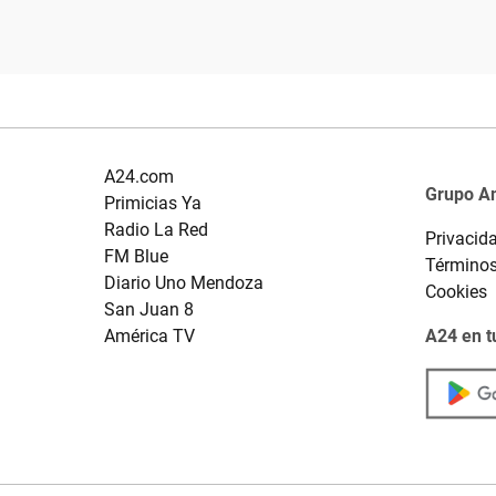
A24.com
Grupo A
Primicias Ya
Radio La Red
Privacid
FM Blue
Términos
Diario Uno Mendoza
Cookies
San Juan 8
América TV
A24 en t