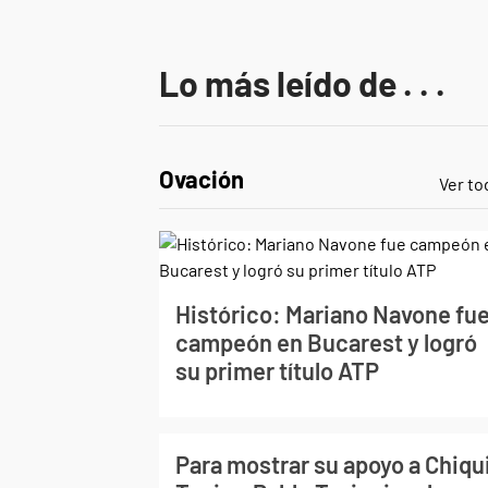
Lo más leído de . . .
Ovación
Ver to
Histórico: Mariano Navone fu
campeón en Bucarest y logró
su primer título ATP
Para mostrar su apoyo a Chiqu