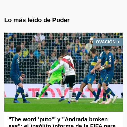
Lo más leído de Poder
OVACIÓN
"The word 'puto'" y "Andrada broken
ass": el insólito informe de la FIFA para