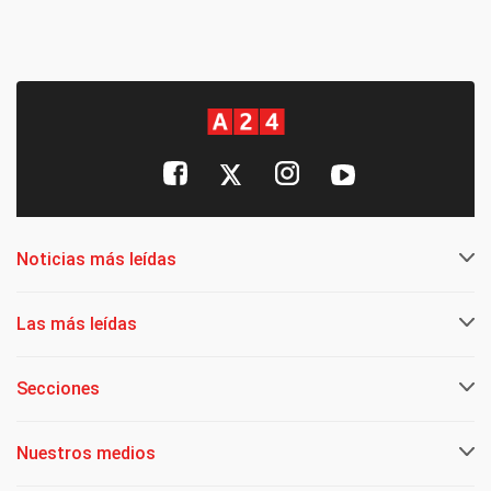
Noticias más leídas
Las más leídas
Secciones
Nuestros medios