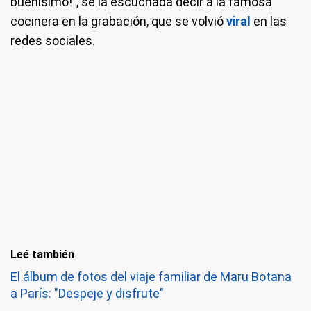
buenísimo!", se la escuchaba decir a la famosa
cocinera en la grabación, que se volvió
viral
en las
redes sociales.
Leé también
El álbum de fotos del viaje familiar de Maru Botana
a París: "Despeje y disfrute"