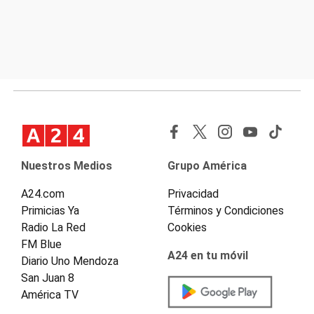
Nuestros Medios
Grupo América
A24.com
Privacidad
Primicias Ya
Términos y Condiciones
Radio La Red
Cookies
FM Blue
A24 en tu móvil
Diario Uno Mendoza
San Juan 8
América TV