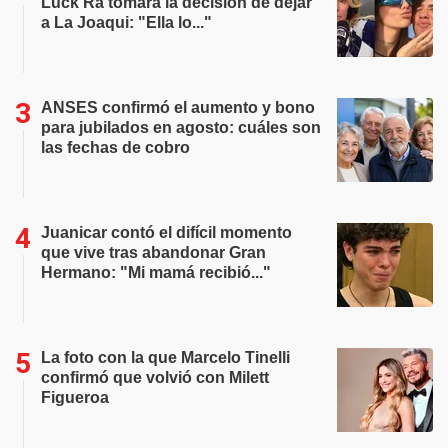
Luck Ra tomara la decisión de dejar
a La Joaqui: "Ella lo..."
ANSES confirmó el aumento y bono
para jubilados en agosto: cuáles son
las fechas de cobro
Juanicar contó el difícil momento
que vive tras abandonar Gran
Hermano: "Mi mamá recibió..."
La foto con la que Marcelo Tinelli
confirmó que volvió con Milett
Figueroa