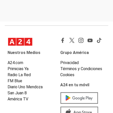
Nuestros Medios
Grupo América
A24.com
Privacidad
Primicias Ya
Términos y Condiciones
Radio La Red
Cookies
FM Blue
A24 en tu móvil
Diario Uno Mendoza
San Juan 8
América TV