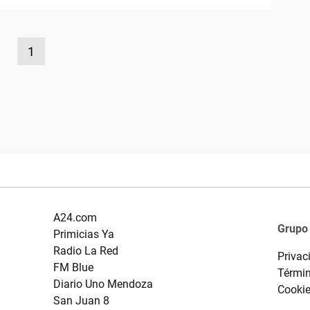
1
A24.com
Grupo
Primicias Ya
Radio La Red
Privac
FM Blue
Términ
Diario Uno Mendoza
Cooki
San Juan 8