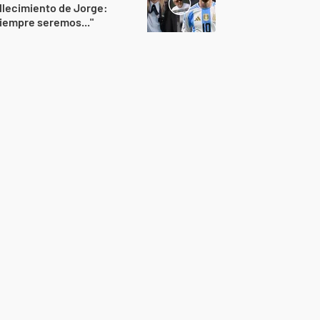
llecimiento de Jorge:
iempre seremos..."