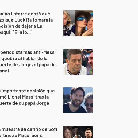
nina Latorre contó qué
zo que Luck Ra tomara la
cisión de dejar a La
aqui: "Ella lo..."
 periodista más anti-Messi
 quebró al hablar de la
erte de Jorge, el papá de
onel
 importante decisión que
mó Lionel Messi tras la
uerte de su papá Jorge
 muestra de cariño de Sofi
rtínez a Messi por el