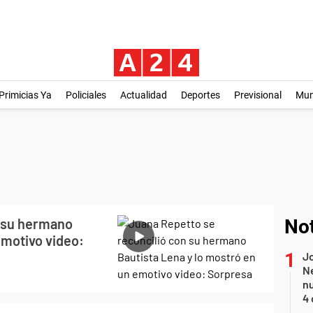
Primicias Ya
Policiales
Actualidad
Deportes
Previsional
Mu
n su hermano
Not
emotivo video:
Jo
Ne
nu
4 