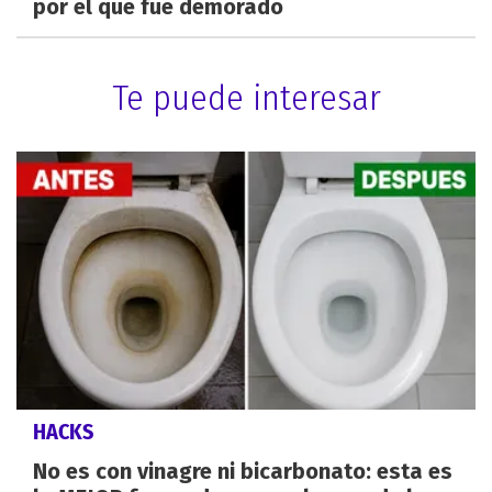
por el que fue demorado
Te puede interesar
HACKS
No es con vinagre ni bicarbonato: esta es