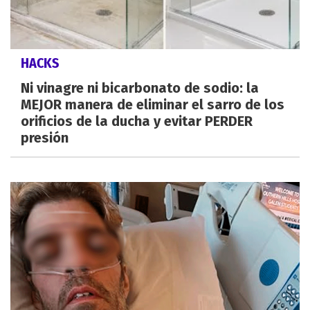
HACKS
Ni vinagre ni bicarbonato de sodio: la
MEJOR manera de eliminar el sarro de los
orificios de la ducha y evitar PERDER
presión