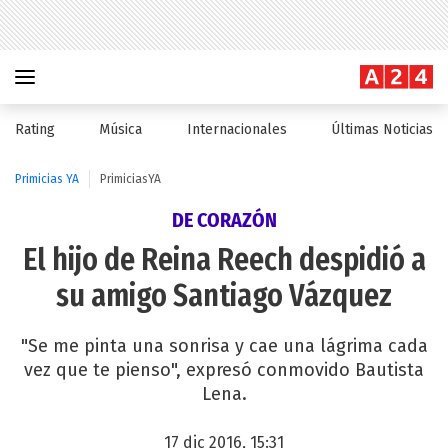
Rating
Música
Internacionales
Últimas Noticias
Primicias YA
PrimiciasYA
DE CORAZÓN
El hijo de Reina Reech despidió a
su amigo Santiago Vázquez
"Se me pinta una sonrisa y cae una lágrima cada
vez que te pienso", expresó conmovido Bautista
Lena.
17 dic 2016, 15:31