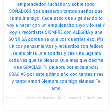
emprendedor, luchador y sobre todo
SOÑADOR! Nos quedaron tantos sueños que
cumplir amigo! Cada paso que siga dando lo
voy a hacer con un empujoncito tuyo y lo se! Y
voy a recordarte SIEMPRE con ALEGRIA y una
SONRISA porque se que vos querrías eso! Mis
unicos pensamientos y recuerdos son felices
,se me pinta una sonrisa y cae una lagrima
cada ves que te pienso! Que mas que decirte
que GRACIAS! Tu palabra por excelencia!
GRACIAS por este ultimo año con tantas risas
y tanto amor! Siempre conmigo siames! Te
amo
Una foto publicada por Bautista (@bautilena) el
17 de Dic de 2016 a la(s) 6:33 PST