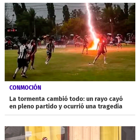
CONMOCIÓN
La tormenta cambió todo: un rayo cayó
en pleno partido y ocurrió una tragedia