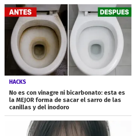
HACKS
No es con vinagre ni bicarbonato: esta es
la MEJOR forma de sacar el sarro de las
canillas y del inodoro