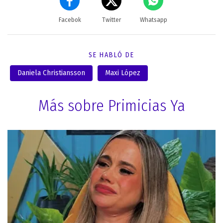
Facebok
Twitter
Whatsapp
SE HABLÓ DE
Daniela Christiansson
Maxi López
Más sobre Primicias Ya