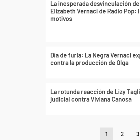
La inesperada desvinculación de 
Elizabeth Vernaci de Radio Pop:
motivos
Día de furia: La Negra Vernaci e
contra la producción de Olga
La rotunda reacción de Lizy Taglia
judicial contra Viviana Canosa
1
2
3