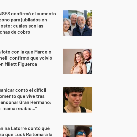
NSES confirmó el aumento
bono para jubilados en
osto: cuáles son las
echas de cobro
 foto con la que Marcelo
nelli confirmó que volvió
n Milett Figueroa
anicar contó el difícil
omento que vive tras
bandonar Gran Hermano:
i mamá recibió..."
nina Latorre contó qué
zo que Luck Ra tomara la