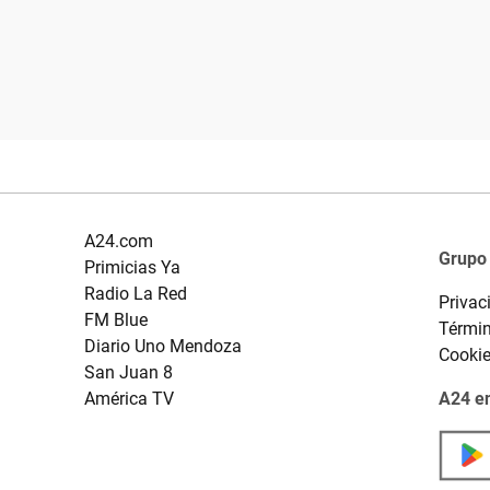
A24.com
Grupo
Primicias Ya
Radio La Red
Privac
FM Blue
Términ
Diario Uno Mendoza
Cooki
San Juan 8
América TV
A24 en