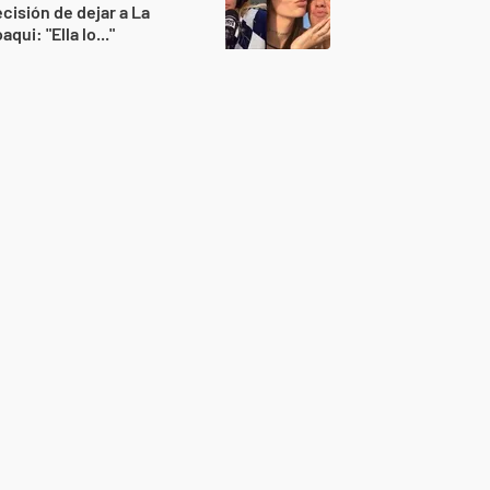
cisión de dejar a La
aqui: "Ella lo..."