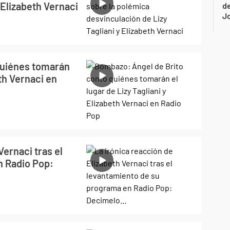
 Elizabeth Vernaci
de
Jo
quiénes tomarán
eth Vernaci en
Vernaci tras el
n Radio Pop: