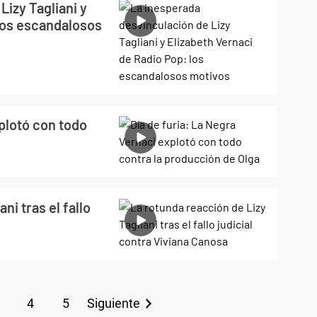
Lizy Tagliani y
 los escandalosos
xplotó con todo
ni tras el fallo
4
5
Siguiente