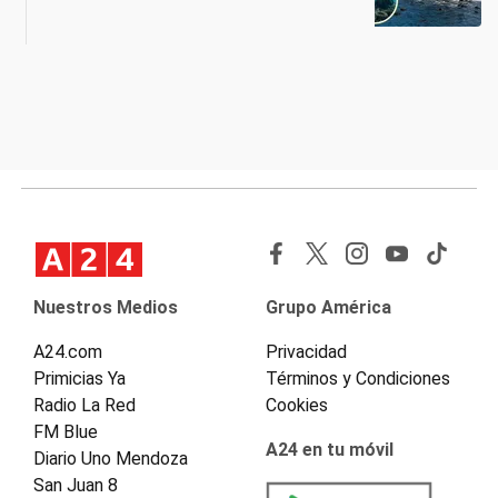
Nuestros Medios
Grupo América
A24.com
Privacidad
Primicias Ya
Términos y Condiciones
Radio La Red
Cookies
FM Blue
A24 en tu móvil
Diario Uno Mendoza
San Juan 8