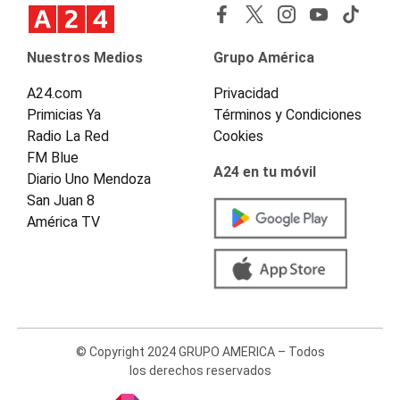
Nuestros Medios
Grupo América
A24.com
Privacidad
Primicias Ya
Términos y Condiciones
Radio La Red
Cookies
FM Blue
A24 en tu móvil
Diario Uno Mendoza
San Juan 8
América TV
© Copyright 2024 GRUPO AMERICA – Todos
los derechos reservados