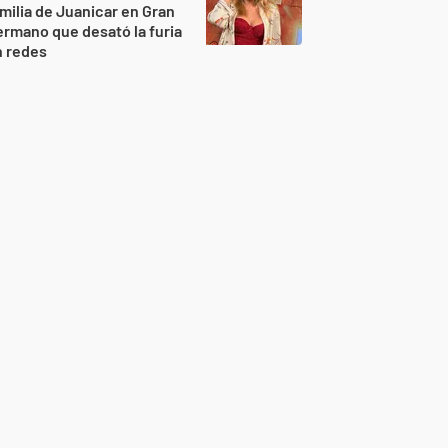
milia de Juanicar en Gran
rmano que desató la furia
n redes