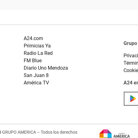
A24.com
Grupo
Primicias Ya
Radio La Red
Privac
FM Blue
Términ
Diario Uno Mendoza
Cooki
San Juan 8
América TV
A24 en
4 GRUPO AMERICA – Todos los derechos