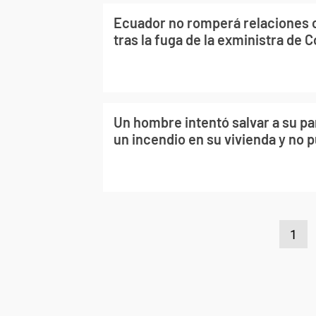
Ecuador no romperá relaciones c
tras la fuga de la exministra de 
Un hombre intentó salvar a su par
un incendio en su vivienda y no 
1