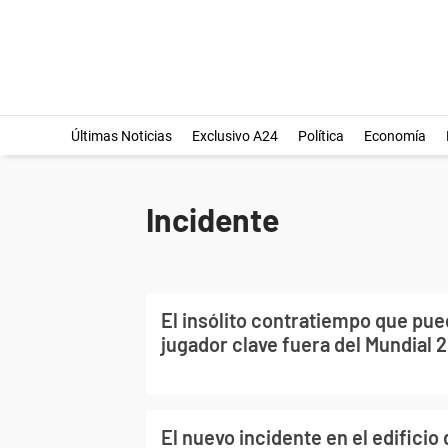
Últimas Noticias
Exclusivo A24
Política
Economía
Incidente
El insólito contratiempo que pue
jugador clave fuera del Mundial 
El nuevo incidente en el edificio