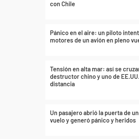
con Chile
Pánico en el aire: un piloto inten
motores de un avión en pleno vu
Tensión en alta mar: así se cruz
destructor chino y uno de EE.UU
distancia
Un pasajero abrió la puerta de un
vuelo y generó pánico y heridos