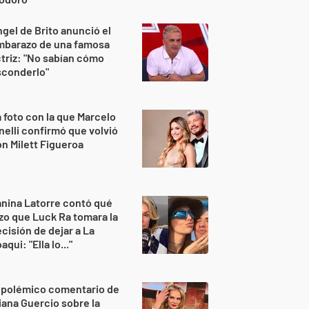
gel de Brito anunció el
mbarazo de una famosa
triz: "No sabían cómo
sconderlo"
 foto con la que Marcelo
nelli confirmó que volvió
n Milett Figueroa
nina Latorre contó qué
zo que Luck Ra tomara la
cisión de dejar a La
aqui: "Ella lo..."
 polémico comentario de
iana Guercio sobre la