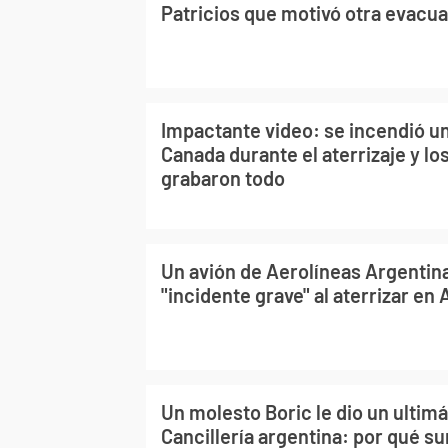
Patricios que motivó otra evacu
Impactante video: se incendió un
Canada durante el aterrizaje y lo
grabaron todo
Un avión de Aerolíneas Argentina
"incidente grave" al aterrizar e
Un molesto Boric le dio un ultimá
Cancillería argentina: por qué sur