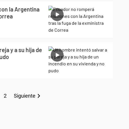
on la Argentina
Correa
eja y a su hija de
pudo
2
Siguiente