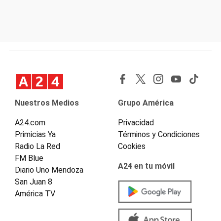
Nuestros Medios
Grupo América
A24.com
Privacidad
Primicias Ya
Términos y Condiciones
Radio La Red
Cookies
FM Blue
A24 en tu móvil
Diario Uno Mendoza
San Juan 8
América TV