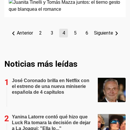
Anterior
2
3
4
5
6
Siguiente
Noticias más leídas
José Coronado brilla en Netflix con
el estreno de una nueva miniserie
española de 4 capítulos
Yanina Latorre contó qué hizo que
Luck Ra tomara la decisión de dejar
a La Joaqui: "Ella lo..."