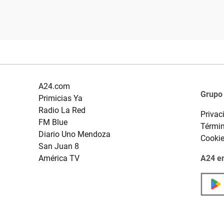
A24.com
Grupo
Primicias Ya
Radio La Red
Privac
FM Blue
Términ
Diario Uno Mendoza
Cooki
San Juan 8
América TV
A24 en