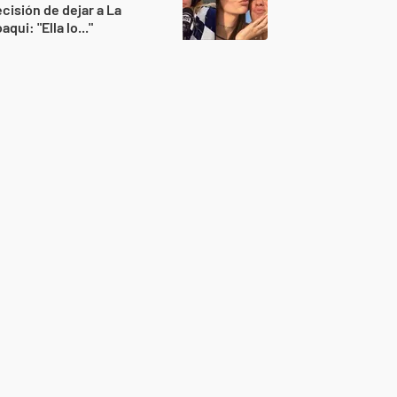
cisión de dejar a La
aqui: "Ella lo..."