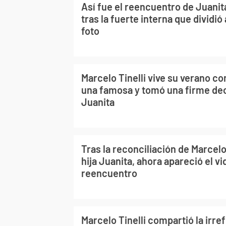
Así fue el reencuentro de Juanita
tras la fuerte interna que dividió a
foto
Marcelo Tinelli vive su verano co
una famosa y tomó una firme dec
Juanita
Tras la reconciliación de Marcelo
hija Juanita, ahora apareció el vi
reencuentro
Marcelo Tinelli compartió la irre