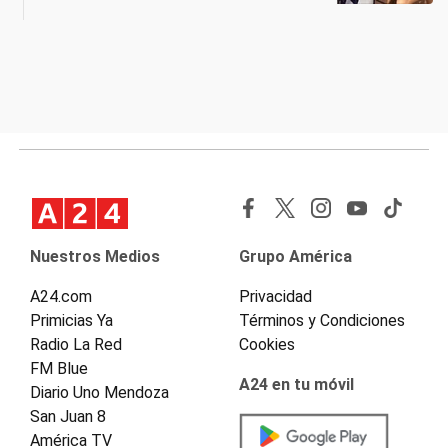
Nuestros Medios
Grupo América
A24.com
Privacidad
Primicias Ya
Términos y Condiciones
Radio La Red
Cookies
FM Blue
A24 en tu móvil
Diario Uno Mendoza
San Juan 8
América TV