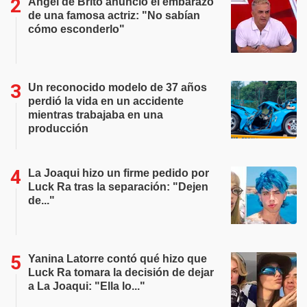
Ángel de Brito anunció el embarazo
de una famosa actriz: "No sabían
cómo esconderlo"
Un reconocido modelo de 37 años
perdió la vida en un accidente
mientras trabajaba en una
producción
La Joaqui hizo un firme pedido por
Luck Ra tras la separación: "Dejen
de..."
Yanina Latorre contó qué hizo que
Luck Ra tomara la decisión de dejar
a La Joaqui: "Ella lo..."