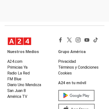
Nuestros Medios
Grupo América
A24.com
Privacidad
Primicias Ya
Términos y Condiciones
Radio La Red
Cookies
FM Blue
A24 en tu móvil
Diario Uno Mendoza
San Juan 8
América TV