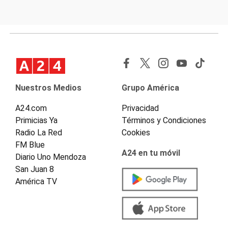
Nuestros Medios
Grupo América
A24.com
Privacidad
Primicias Ya
Términos y Condiciones
Radio La Red
Cookies
FM Blue
A24 en tu móvil
Diario Uno Mendoza
San Juan 8
América TV