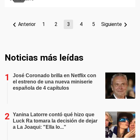
Anterior
1
2
3
4
5
Siguiente
Noticias más leídas
José Coronado brilla en Netflix con
el estreno de una nueva miniserie
española de 4 capítulos
Yanina Latorre contó qué hizo que
Luck Ra tomara la decisión de dejar
a La Joaqui: "Ella lo..."