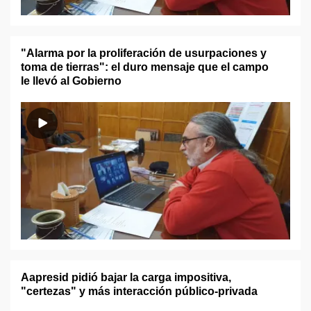
"Alarma por la proliferación de usurpaciones y
toma de tierras": el duro mensaje que el campo
le llevó al Gobierno
Aapresid pidió bajar la carga impositiva,
"certezas" y más interacción público-privada