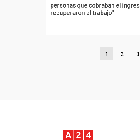
personas que cobraban el ingres
recuperaron el trabajo"
1
2
3