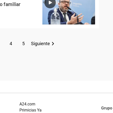
o familiar
4
5
Siguiente
A24.com
Grupo
Primicias Ya