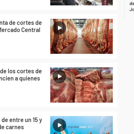
de
Jo
enta de cortes de
 Mercado Central
 de los cortes de
ncien a quienes
 de entre un 15 y
de carnes