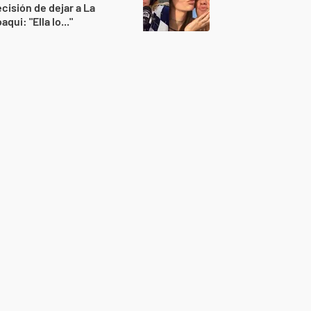
cisión de dejar a La
aqui: "Ella lo..."