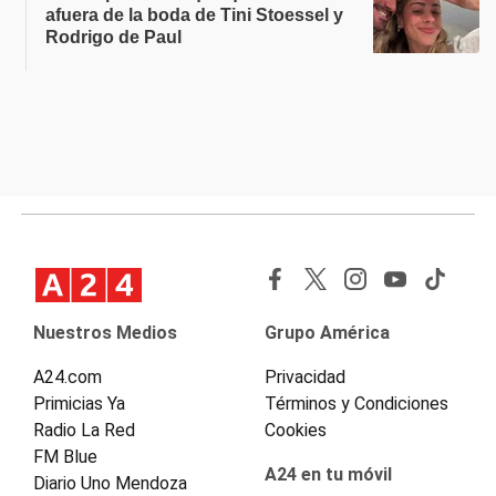
afuera de la boda de Tini Stoessel y
Rodrigo de Paul
Nuestros Medios
Grupo América
A24.com
Privacidad
Primicias Ya
Términos y Condiciones
Radio La Red
Cookies
FM Blue
A24 en tu móvil
Diario Uno Mendoza