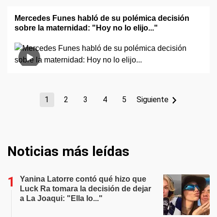
Mercedes Funes habló de su polémica decisión
sobre la maternidad: "Hoy no lo elijo..."
1
2
3
4
5
Siguiente
Noticias más leídas
Yanina Latorre contó qué hizo que
Luck Ra tomara la decisión de dejar
a La Joaqui: "Ella lo..."