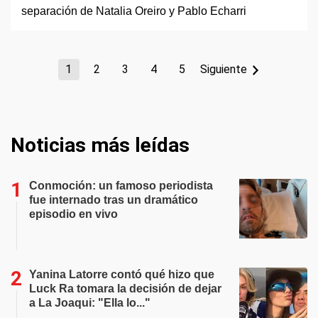
1
2
3
4
5
Siguiente
Noticias más leídas
Conmoción: un famoso periodista
fue internado tras un dramático
episodio en vivo
Yanina Latorre contó qué hizo que
Luck Ra tomara la decisión de dejar
a La Joaqui: "Ella lo..."