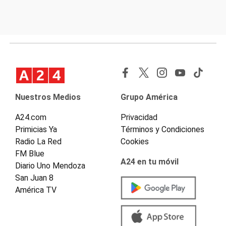
Nuestros Medios
Grupo América
A24.com
Privacidad
Primicias Ya
Términos y Condiciones
Radio La Red
Cookies
FM Blue
A24 en tu móvil
Diario Uno Mendoza
San Juan 8
América TV