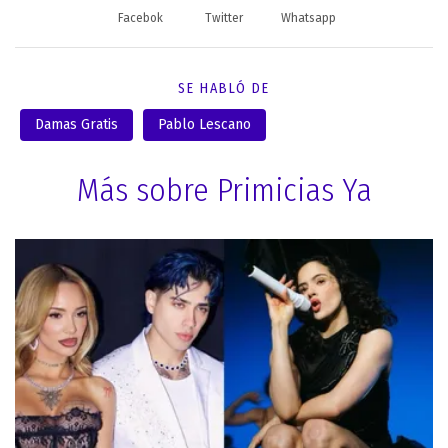
Facebok
Twitter
Whatsapp
SE HABLÓ DE
Damas Gratis
Pablo Lescano
Más sobre Primicias Ya