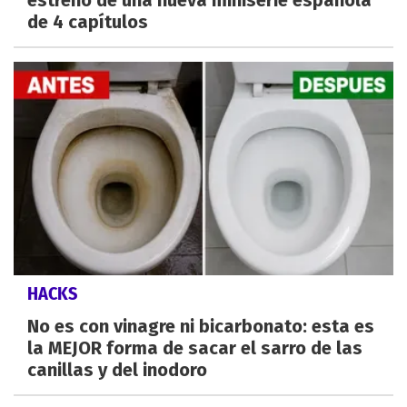
estreno de una nueva miniserie española
de 4 capítulos
HACKS
No es con vinagre ni bicarbonato: esta es
la MEJOR forma de sacar el sarro de las
canillas y del inodoro