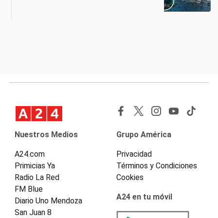
Nuestros Medios
Grupo América
A24.com
Privacidad
Primicias Ya
Términos y Condiciones
Radio La Red
Cookies
FM Blue
A24 en tu móvil
Diario Uno Mendoza
San Juan 8