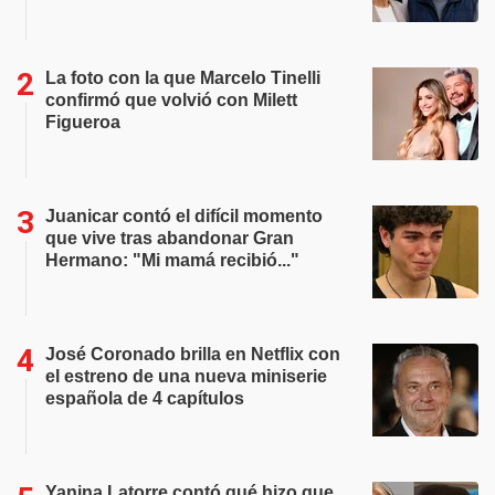
La foto con la que Marcelo Tinelli
confirmó que volvió con Milett
Figueroa
Juanicar contó el difícil momento
que vive tras abandonar Gran
Hermano: "Mi mamá recibió..."
José Coronado brilla en Netflix con
el estreno de una nueva miniserie
española de 4 capítulos
Yanina Latorre contó qué hizo que